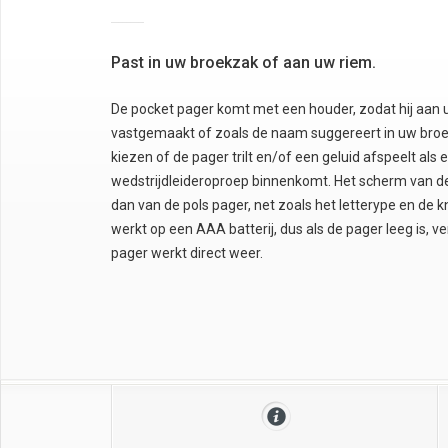
Past in uw broekzak of aan uw riem.
De pocket pager komt met een houder, zodat hij aan
vastgemaakt of zoals de naam suggereert in uw broe
kiezen of de pager trilt en/of een geluid afspeelt als 
wedstrijdleideroproep binnenkomt. Het scherm van de
dan van de pols pager, net zoals het letterype en de
werkt op een AAA batterij, dus als de pager leeg is, ve
pager werkt direct weer.