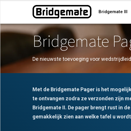
Bridgemate III
Bridgemate Pa
De nieuwste toevoeging voor wedstrijdlei
Met de Bridgemate Pager is het mogelij
te ontvangen zodra ze verzonden zijn me
Bridgemate II. De pager brengt rust in d
gemakkelijk zien aan welke tafel u wordt