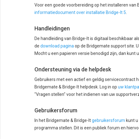
Voor een goede voorbereiding op het installeren van B
informatiedocument over installatie Bridge-It 5
.
Handleidingen
De handleiding van Bridge-It is digitaal beschikbaa
de
download pagina
op de Bridgemate support site. U 
Mocht u een papieren versie benodigd zijn, dan kunt u
Ondersteuning via de helpdesk
Gebruikers met een actief en geldig servicecontract
Bridgemate & Bridge-It helpdesk. Log in op
uw klantp
"Vragen stellen" voor het indienen van uw supportver
Gebruikersforum
In het Bridgemate & Bridge-It
gebruikersforum
kunt u
programma stellen. Dit is een publiek forum en hiervoo