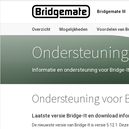
Bridgemate III
Overzicht
Mogelijkheden
Voordelen van Br
Ondersteuning
Informatie en ondersteuning voor Bridge-I
Ondersteuning voor B
Laatste versie Bridge-It en download inf
De nieuwste versie van Bridge-It is versie 5.12.1. Dez