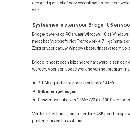
een geldig en actief servicecontract en kan gedownl
site.
Systeemvereisten voor Bridge-It 5 en voor
Bridge-It werkt op PC’s waar Windows 10 of Windows 1
moet het Microsoft .Net Framework 4.7.1 geïnstalleerd 
Zorg er voor dat uw Windows besturingssysteem volledig
Bridge-It heeft geen bijzondere hardware-eisen dan 
worden. Voor een goede werking van het programma 
2.1 Ghz quad-core processor Intel of AMD
8Gb intern geheugen
Schermresolutie van 1366*720 (bij 100% vergrotin
Verder is het handig om meerdere USB poorten op uw
printer, muis en basisstation.